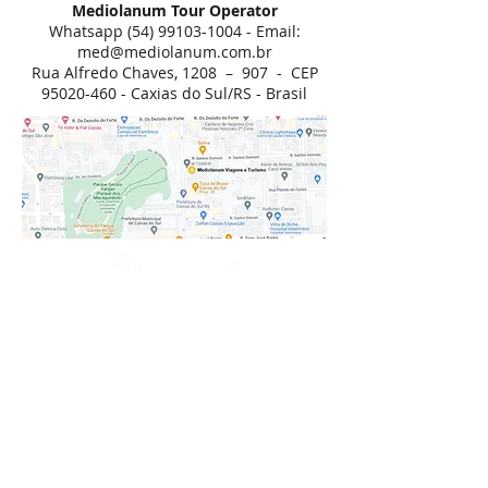
Mediolanum Tour Operator
Whatsapp
(54) 99103-1004
- Email:
med@mediolanum.com.br
Rua Alfredo Chaves, 1208 – 907 - CEP
95020-460
- Caxias do Sul/RS - Brasil
Mediolanum Viagens e Turismo